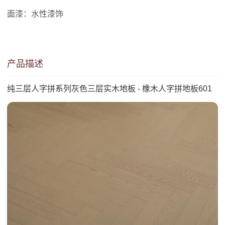
面漆：水性漆饰
产品描述
纯三层人字拼系列灰色三层实木地板 - 橡木人字拼地板601