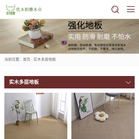
当前位置：
首页
-
实木多层地板
实木多层地板