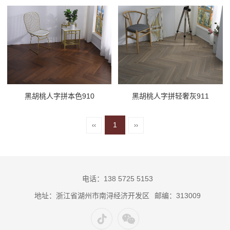
黑胡桃人字拼本色910
黑胡桃人字拼轻奢灰911
1
‹‹
››
电话：138 5725 5153
地址：浙江省湖州市南浔经济开发区
邮编：313009