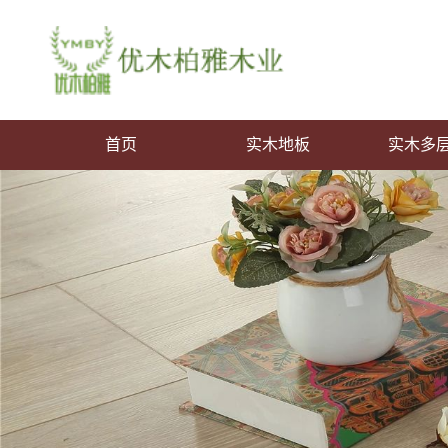
首页
实木地板
实木多