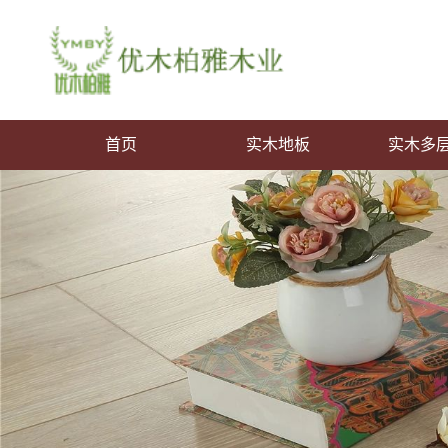
首页
实木地板
实木多